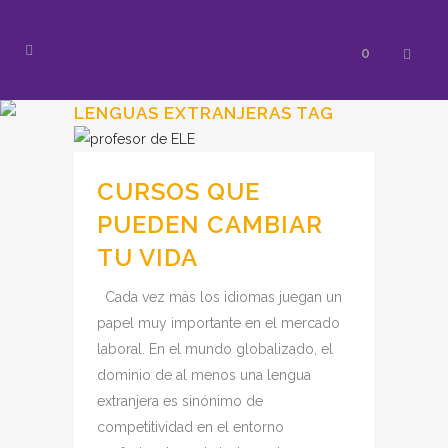
0
LENGUAS EXTRANJERAS TAG
CURSOS QUE
PUEDEN CAMBIAR
TU VIDA
Cada vez más los idiomas juegan un
papel muy importante en el mercado
laboral. En el mundo globalizado, el
dominio de al menos una lengua
extranjera es sinónimo de
competitividad en el entorno