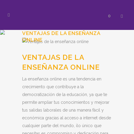
0
VENTAJAS DE LA ENSEÑANZA
ONLINE
VENTAJAS DE LA
ENSEÑANZA ONLINE
La enseñanza online es una tendencia en
crecimiento que contribuye a la
democratización de la educación, ya que te
permite ampliar tus conocimientos y mejorar
tus salidas laborales de una manera fácil y
económica gracias al acceso a internet desde
cualquier parte del mundo, ¡lo único que
necesitas es compromiso y dedicación para