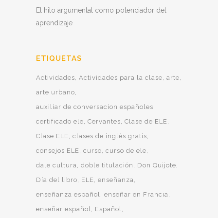
El hilo argumental como potenciador del
aprendizaje
ETIQUETAS
Actividades
Actividades para la clase
arte
arte urbano
auxiliar de conversacion españoles
certificado ele
Cervantes
Clase de ELE
Clase ELE
clases de inglés gratis
consejos ELE
curso
curso de ele
dale cultura
doble titulación
Don Quijote
Día del libro
ELE
enseñanza
enseñanza español
enseñar en Francia
enseñar español
Español