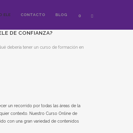
O ELE
CONTACTO
BLOG
0
LE DE CONFIANZA?
 ¿Qué debería tener un curso de formación en
er un recorrido por todas las áreas de la
lquier contexto. Nuestro
Curso Online de
ecido con una gran variedad de contenidos