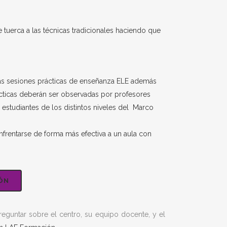
 tuerca a las técnicas tradicionales haciendo que
. Las sesiones prácticas de enseñanza ELE además
ácticas deberán ser observadas por profesores
 estudiantes de los distintos niveles del
Marco
nfrentarse de forma más efectiva a un aula con
ÓN
reguntar sobre el centro, su equipo docente, y el