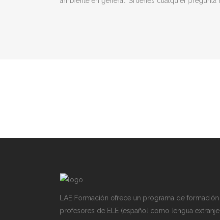
ambiente en general. Si tienes cualquier pregunt
LAE Formación ofrece un programa de formación
profesores de ELE (español como lengua extranje