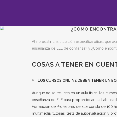
¿CÓMO ENCONTRAR
Al no existir una titulación específica oficial qu
enseñanza de ELE de confianza? y ¿Cómo encontr
COSAS A TENER EN CUEN
LOS CURSOS ONLINE DEBEN TENER UN EQU
Aunque no se realicen en un aula física, los curs
enseñanza de ELE para proporcionar las habilidad
Formación de Profesores de ELE
consta de 100 ho
multimedia, tutorías, tests de autoevaluación y pro