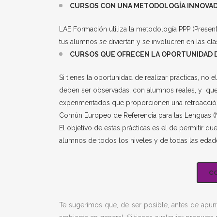
CURSOS CON UNA METODOLOGÍA INNOVAD
LAE Formación utiliza la metodología PPP (Present
tus alumnos se diviertan y se involucren en las c
CURSOS QUE OFRECEN LA OPORTUNIDAD D
Si tienes la oportunidad de realizar prácticas, n
deben ser observadas, con alumnos reales, y que a
experimentados que proporcionen una retroacción or
Común Europeo de Referencia para las Lenguas 
El objetivo de estas prácticas es el de permitir q
alumnos de todos los niveles y de todas las edad
C
Te sugerimos que, de ser posible, antes de apunt